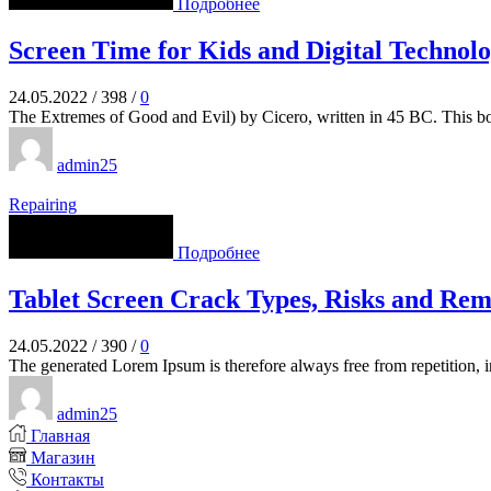
Подробнее
Screen Time for Kids and Digital Technol
24.05.2022
/
398
/
0
The Extremes of Good and Evil) by Cicero, written in 45 BC. This book
admin25
Repairing
Подробнее
Tablet Screen Crack Types, Risks and Rem
24.05.2022
/
390
/
0
The generated Lorem Ipsum is therefore always free from repetition, i
admin25
Главная
Магазин
Контакты