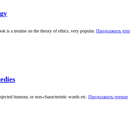
ogy
 is a treatise on the theory of ethics, very popular.
Продолжить чте
edies
njected humour, or non-characteristic words etc.
Продолжить чтение