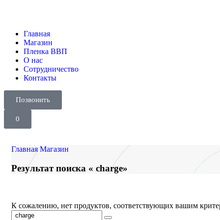
Главная
Магазин
Пленка ВВП
О нас
Сотрудничество
Контакты
Позвонить
0
Главная
Магазин
Результат поиска « charge»
К сожалению, нет продуктов, соответствующих вашим крит