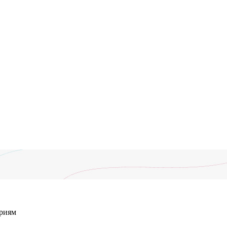
ериям